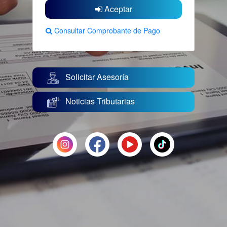
Aceptar
Consultar Comprobante de Pago
Solicitar Asesoría
Noticias Tributarias